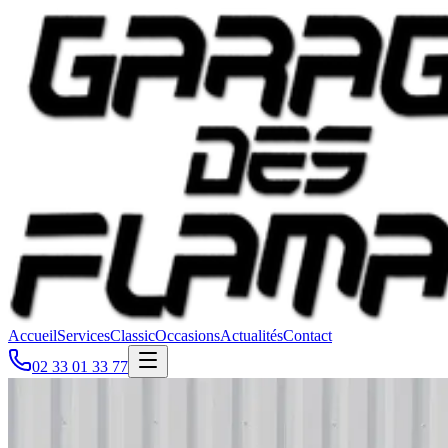
Accueil
Services
Classic
Occasions
Actualités
Contact
02 33 01 33 77