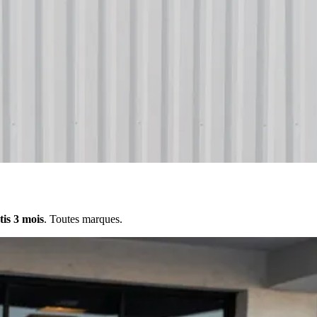
tis 3 mois
. Toutes marques.