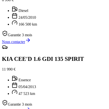
Diesel
24/05/2010
166 500 km
Garantie 3 mois
Nous contacter
KIA CEE'D 1.6 GDI 135 SPIRIT
11 990 €
Essence
05/04/2013
47 523 km
Garantie 3 mois