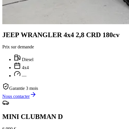
JEEP WRANGLER 4x4 2,8 CRD 180cv
Prix sur demande
Diesel
4x4
—
Garantie 3 mois
Nous contacter
MINI CLUBMAN D
6 990 €