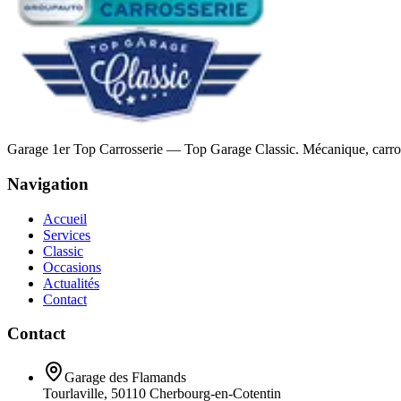
Garage 1er Top Carrosserie — Top Garage Classic. Mécanique, carrosse
Navigation
Accueil
Services
Classic
Occasions
Actualités
Contact
Contact
Garage des Flamands
Tourlaville, 50110 Cherbourg-en-Cotentin