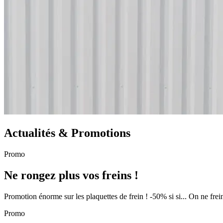
Actualités & Promotions
Promo
Ne rongez plus vos freins !
Promotion énorme sur les plaquettes de frein ! -50% si si... On ne frein
Promo