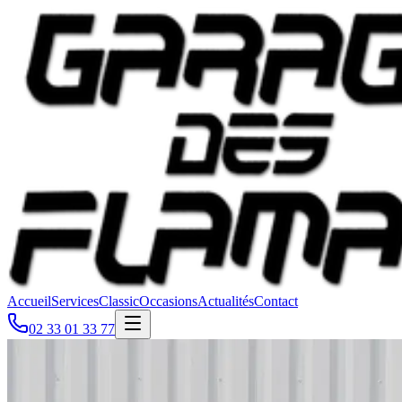
Accueil
Services
Classic
Occasions
Actualités
Contact
02 33 01 33 77