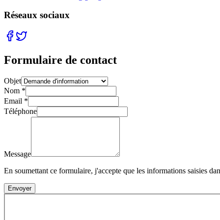
Réseaux sociaux
Formulaire de contact
Objet
Nom
*
Email
*
Téléphone
Message
En soumettant ce formulaire, j'accepte que les informations saisies da
Envoyer