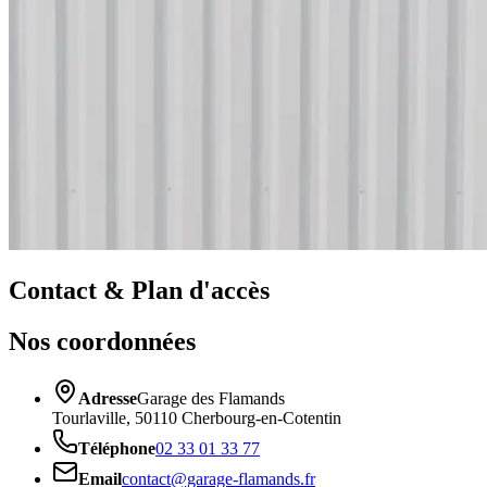
Contact & Plan d'accès
Nos coordonnées
Adresse
Garage des Flamands
Tourlaville, 50110 Cherbourg-en-Cotentin
Téléphone
02 33 01 33 77
Email
contact@garage-flamands.fr