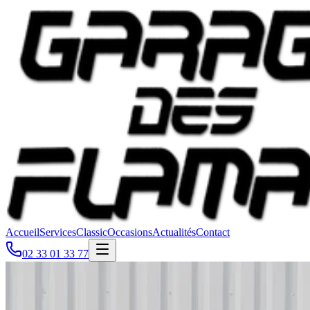
Accueil
Services
Classic
Occasions
Actualités
Contact
02 33 01 33 77